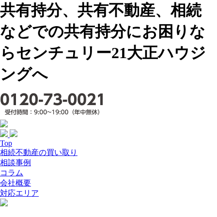
共有持分、共有不動産、相続
などでの共有持分にお困りな
らセンチュリー21大正ハウジ
ングへ
Top
相続不動産の買い取り
相談事例
コラム
会社概要
対応エリア