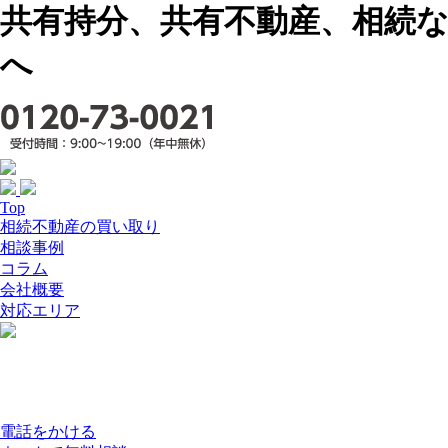
共有持分、共有不動産、相続な
へ
Top
相続不動産の買い取り
相談事例
コラム
会社概要
対応エリア
電話をかける