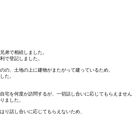
兄弟で相続しました。
利で登記しました。
のの、土地の上に建物がまたがって建っているため、
した。
自宅を何度か訪問するが、一切話し合いに応じてもらえません
りました。
はり話し合いに応じてもらえないため、