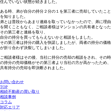
住んでいない状態が続きました。
ある時、弟が自分の持分２分の１を第三者に売却していたこと
を知りました。
弟とは普段からあまり連絡を取っていなかったので、弟に理由
を聞くこともなく、ご相談者様はマンションの共有者となった
その第三者と連絡を取り、
自分の持分を買ってもらえないかと相談をしました。
その第三者は持分の購入を快諾しましたが、両者の持分の価格
が折り合わず決裂してしまいました。
ご相談者様はその後、当社に持分の売却の相談をされ、その時
の持分の売却価格がその第三者より当社の方が高かったため、
共有持分の売却を即決断されました。
お問い合わせ
TOP
相続不動産の買い取り
相談事例
コラム
対応エリア