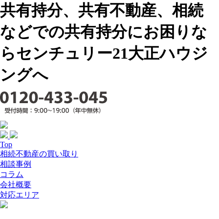
共有持分、共有不動産、相続
などでの共有持分にお困りな
らセンチュリー21大正ハウジ
ングへ
Top
相続不動産の買い取り
相談事例
コラム
会社概要
対応エリア