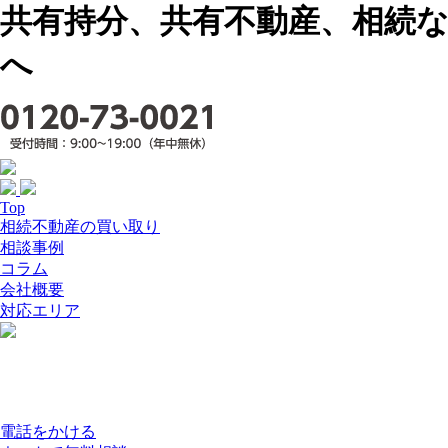
共有持分、共有不動産、相続な
へ
Top
相続不動産の買い取り
相談事例
コラム
会社概要
対応エリア
電話をかける