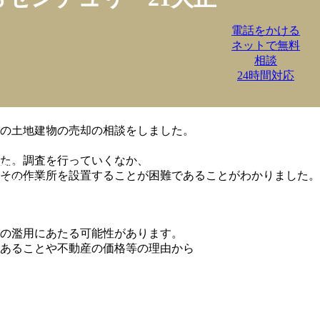
電話をかける
ネットで無料
相談
24時間対応
の土地建物の売却の相談をしました。
た。調査を行っていくなか、
その作業所を設置することが困難であることがわかりました。
の濫用にあたる可能性があります。
あることや不動産の価格等の理由から