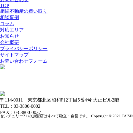
TOP
相続不動産の買い取り
相談事例
コラム
対応エリア
お知らせ
会社概要
プライバシーポリシー
サイトマップ
お問い合わせフォーム
〒114-0011 東京都北区昭和町2丁目5番4号 大正ビル2階
TEL：03-3800-0002
FAX：03-3800-0037
センチュリー21 の加盟店はすべて独立・自営です。
Copyright © 2021 TAISHO